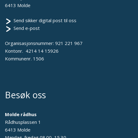
6413 Molde
Send sikker digital post til oss
Send e-post
Organisasjonsnummer: 921 221 967
Kontonr. 4214 14 15926
Kommunenr. 1506
Besøk oss
Molde rådhus
Rådhusplassen 1
6413 Molde
Mandag–fredag 08.00–15.30