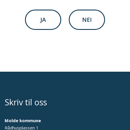
JA
NEI
Skriv til oss
Molde kommune
Rådhusplassen 1