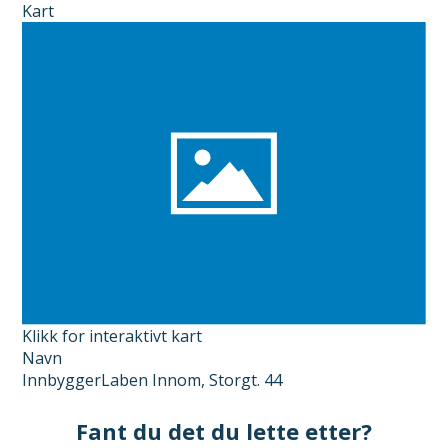
Kart
Klikk for interaktivt kart
Navn
InnbyggerLaben Innom, Storgt. 44
Fant du det du lette etter?